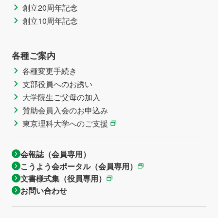
創立20周年記念
創立10周年記念
各種ご案内
各種変更手続き
支部役員へのお誘い
大学院生ご父母の加入
賛助会員入会のお申込み
東京理科大学へのご支援
会報誌（会員専用）
こうよう会ポータル（会員専用）
文書様式集（役員専用）
お問い合わせ