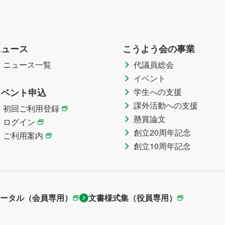
ニュース
こうよう会の事業
ニュース一覧
代議員総会
イベント
イベント申込
学生への支援
課外活動への支援
初回ご利用登録
懸賞論文
ログイン
創立20周年記念
ご利用案内
創立10周年記念
ータル（会員専用）
文書様式集（役員専用）