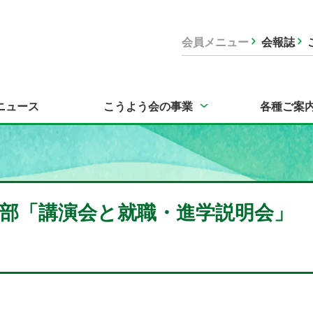
会員メニュー
会報誌
ニュース
こうよう会の事業
各種ご案
部「講演会と就職・進学説明会」