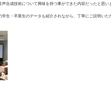
音声合成技術について興味を持つ事ができた内容だったと思い
学生・卒業生のデータも紹介されながら、丁寧にご説明いた