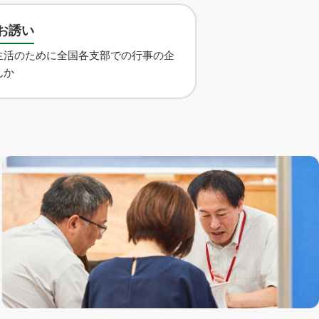
お誘い
生活のために全国各支部での行事の企
んか