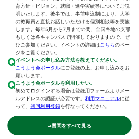
育方針・ビジョン、就職・進学実績等についてご説
明いたします。後半では、事前申込制により、大学
の教職員と直接お話しいただける個別相談等を実施
します。毎年5月から7月までの間、全国各地の支部
もしくは各キャンパスで開催しておりますので、ぜ
ひご参加ください。イベントの詳細は
こちら
のペー
ジをご覧ください。
Q
イベントへの申し込み方法を教えてください。
こうよう会ポータル
にご登録の上、お申し込みをお
願いします。
Q
こうよう会ポータルを利用したい。
初めてログインする場合は登録用フォームよりメー
ルアドレスの認証が必要です。
利用マニュアル
に従
って、
初回利用登録
を行なってください。
質問をすべて見る