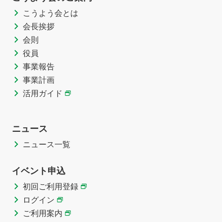
こうよう会とは
会長挨拶
会則
役員
事業報告
事業計画
活用ガイド
ニュース
ニュース一覧
イベント申込
初回ご利用登録
ログイン
ご利用案内