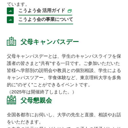
ています。
こうよう会 活用ガイド
こうよう会の事業について
父母キャンパスデー
父母キャンパスデーとは、学生のキャンパスライフを保
護者の皆さまと"共有"する一日です。ご参加いただいた
皆様へ学部別の説明会や教員との個別相談、学生による
キャンパスツアー、学食体験など、東京理科大学を多角
的に"のぞく"ことができるイベントです。
（2025年は開催終了しました。）
父母懇親会
全国各都市にお伺いし、大学の先生と直接、相談やお話
をいただきます。