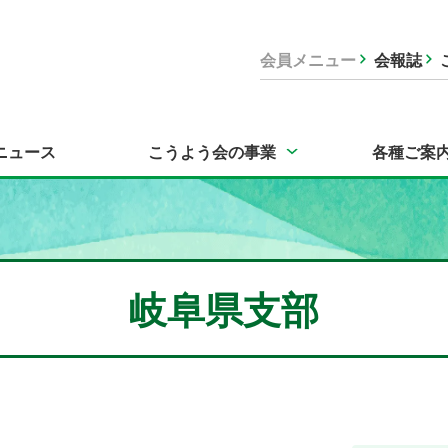
会員メニュー
会報誌
ニュース
こうよう会の事業
各種ご案
岐阜県支部