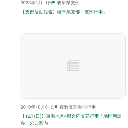
2023年1月11日
岐阜県支部
【支部活動報告】岐阜県支部「支部行事」
2019年10月31日
複数支部合同行事
【12/1(日)】東海地区4県合同支部行事「地区懇談
会」のご案内