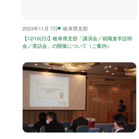
2023年11月 7日
岐阜県支部
【12/10(日)】岐阜県支部「講演会／就職進学説明
会／茶話会」の開催について（ご案内）