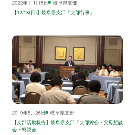
2022年11月18日
岐阜県支部
【12/18(日)】岐阜県支部「支部行事」
2019年8月26日
岐阜県支部
【支部活動報告】岐阜県支部「支部総会・父母懇談
会・懇親会」