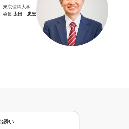
東京理科大学
会長
太田 忠宏
お誘い