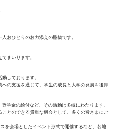
。
一人おひとりのお力添えの賜物です。
えてまいります。
活動しております。
業への支援を通じて、学生の成長と大学の発展を後押
成、奨学金の給付など、その活動は多岐にわたります。
ることのできる貴重な機会として、多くの皆さまにご
パスを会場としたイベント形式で開催するなど、各地