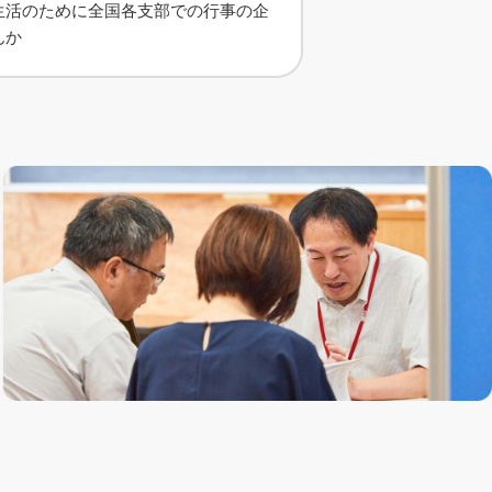
生活のために全国各支部での行事の企
んか