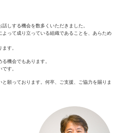
お話しする機会を数多くいただきました。
によって成り立っている組織であることを、あらため
ります。
める機会でもあります。
いです。
いと願っております。何卒、ご支援、ご協力を賜りま