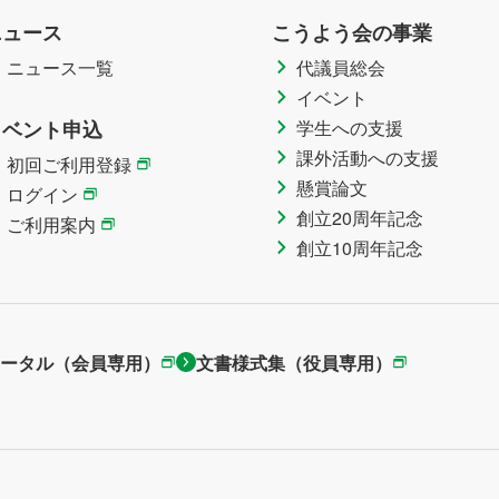
ニュース
こうよう会の事業
ニュース一覧
代議員総会
イベント
イベント申込
学生への支援
課外活動への支援
初回ご利用登録
懸賞論文
ログイン
創立20周年記念
ご利用案内
創立10周年記念
ータル（会員専用）
文書様式集（役員専用）