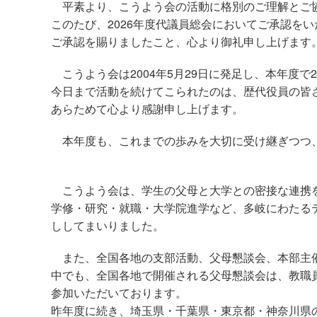
平素より、こうよう会の活動に格別のご理解とご
このたび、2026年度代議員総会においてご承認を
ご承認を賜りましたこと、心より御礼申し上げます
こうよう会は2004年5月29日に発足し、本年度で
今日まで活動を続けてこられたのは、歴代役員の皆
あらためて心より感謝申し上げます。
本年度も、これまでの歩みを大切に受け継ぎつつ、
こうよう会は、学生の父母と大学との密接な連携を
学修・研究・就職・大学院進学など、多岐にわたる
ししてまいりました。
また、全国各地の支部活動、父母懇談会、本部主催行
中でも、全国各地で開催される父母懇談会は、教職
参加いただいております。
昨年度に続き、埼玉県・千葉県・東京都・神奈川県