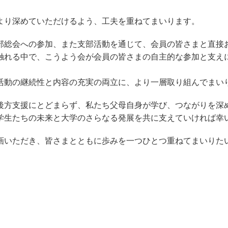
。
より深めていただけるよう、工夫を重ねてまいります。
総会への参加、また支部活動を通じて、会員の皆さまと直接
触れる中で、こうよう会が会員の皆さまの自主的な参加と支え
活動の継続性と内容の充実の両立に、より一層取り組んでまい
方支援にとどまらず、私たち父母自身が学び、つながりを深
学生たちの未来と大学のさらなる発展を共に支えていければ幸
いただき、皆さまとともに歩みを一つひとつ重ねてまいりた