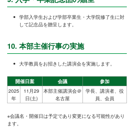
学部入学生および学部卒業生・大学院修了生に対
して記念品を贈呈します。
10. 本部主催行事の実施
大学教員をお招きした講演会を実施します。
開催日案
会議
参加
2025
11月29
本部主催講演会＠
学長、講演者、役
年
日(土)
名古屋
員、会員
※会議名・開催日は予定であり変更になる可能性があり
ます。