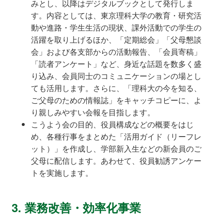
みとし、以降はデジタルブックとして発行しま
す。内容としては、東京理科大学の教育・研究活
動や進路・学生生活の現状、課外活動での学生の
活躍を取り上げるほか、「定期総会」「父母懇談
会」および各支部からの活動報告、「会員寄稿」
「読者アンケート」など、身近な話題を数多く盛
り込み、会員同士のコミュニケーションの場とし
ても活用します。さらに、「理科大の今を知る、
ご父母のための情報誌」をキャッチコピーに、よ
り親しみやすい会報を目指します。
こうよう会の目的、役員構成などの概要をはじ
め、各種行事をまとめた「活用ガイド（リーフレ
ット）」を作成し、学部新入生などの新会員のご
父母に配信します。あわせて、役員勧誘アンケー
トを実施します。
3. 業務改善・効率化事業