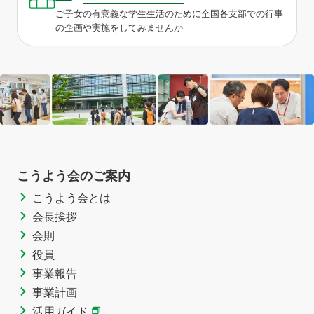
ご子女の有意義な学生生活のために全国各支部での行事
の企画や実施をしてみませんか
こうよう会のご案内
こうよう会とは
会長挨拶
会則
役員
事業報告
事業計画
活用ガイド