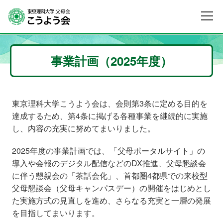
事業計画（2025年度）
東京理科大学こうよう会は、会則第3条に定める目的を
達成するため、第4条に掲げる各種事業を継続的に実施
し、内容の充実に努めてまいりました。
2025年度の事業計画では、「父母ポータルサイト」の
導入や会報のデジタル配信などのDX推進、父母懇談会
に伴う懇親会の「茶話会化」、首都圏4都県での来校型
父母懇談会（父母キャンパスデー）の開催をはじめとし
た実施方式の見直しを進め、さらなる充実と一層の発展
を目指してまいります。