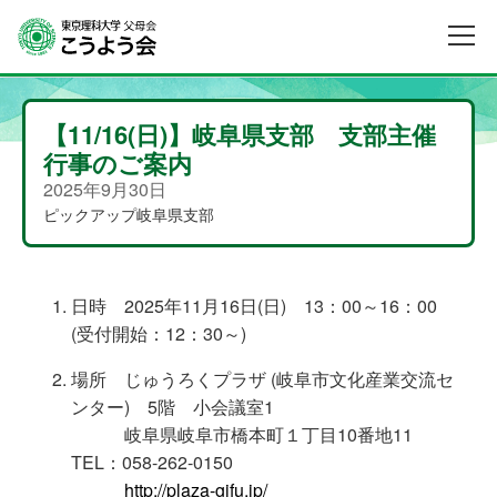
【11/16(日)】岐阜県支部 支部主催
行事のご案内
2025年9月30日
ピックアップ
岐阜県支部
日時 2025年11月16日(日) 13：00～16：00
(受付開始：12：30～)
場所 じゅうろくプラザ (岐阜市文化産業交流セ
ンター) 5階 小会議室1
岐阜県岐阜市橋本町１丁目10番地11
TEL：058-262-0150
http://plaza-gifu.jp/