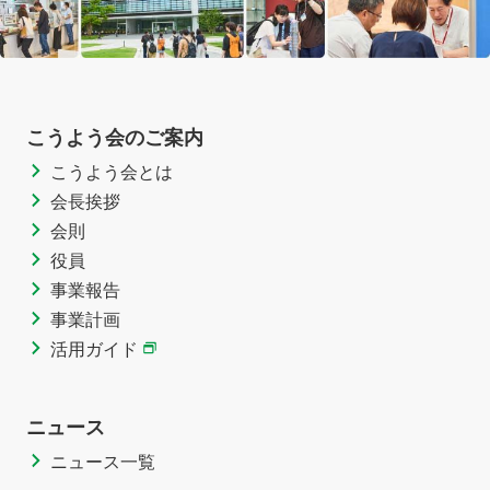
こうよう会のご案内
こうよう会とは
会長挨拶
会則
役員
事業報告
事業計画
活用ガイド
ニュース
ニュース一覧