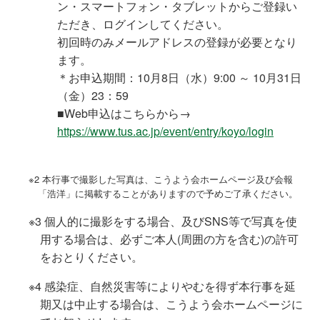
ン・スマートフォン・タブレットからご登録い
ただき、ログインしてください。
初回時のみメールアドレスの登録が必要となり
ます。
＊お申込期間：10月8日（水）9:00 ～ 10月31日
（金）23：59
■Web申込はこちらから→
https://www.tus.ac.jp/event/entry/koyo/login
※2 本行事で撮影した写真は、こうよう会ホームページ及び会報
「浩洋」に掲載することがありますので予めご了承ください。
※3 個人的に撮影をする場合、及びSNS等で写真を使
用する場合は、必ずご本人(周囲の方を含む)の許可
をおとりください。
※4 感染症、自然災害等によりやむを得ず本行事を延
期又は中止する場合は、こうよう会ホームページに