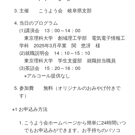
主催 こうよう会 岐阜県支部
当日のプログラム
(1)講演会 13：00～14：00
東京理科大学 創域理工学部 電気電子情報工
学科 2025年3月卒業 関 悠冴 様
(2)就職説明会 14：10～15：10
東京理科大学 学生支援部 就職担当職員
(3)茶話会 15：20～16：00
※アルコール提供なし
参加費 無料（オリジナルのおみやげ付きで
す）
※1 お申込み方法
こうよう会ホームページから簡単に24時間いつ
でもお申込みができます。お手持ちのパソコ