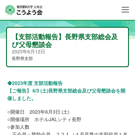
【支部活動報告】長野県支部総会及
び父母懇談会
2023年6月12日
長野県支部
◆2023年度 支部活動報告
【ご報告】 6/3 (土)長野県支部総会及び父母懇談会を開
催しました。
○開催日 2023年6月3日 (土)
○開催場所 ホテルJALシティ長野
○参加人数
正会員・賛助会員 ２２人（４月卒業の支部役員１名