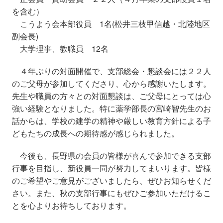
を含む）
こうよう会本部役員 1名(松井三枝甲信越・北陸地区
副会長)
大学理事、教職員 12名
４年ぶりの対面開催で、支部総会・懇談会には２２人
のご父母が参加してくださり、心から感謝いたします。
先生や職員の方々との対面懇談は、ご父母にとっては心
強い経験となりました。特に薬学部長の宮崎智先生のお
話からは、学校の建学の精神や厳しい教育方針による子
どもたちの成長への期待感が感じられました。
今後も、長野県の会員の皆様が喜んで参加できる支部
行事を目指し、新役員一同が努力してまいります。皆様
のご希望やご意見がございましたら、ぜひお知らせくだ
さい。また、秋の支部行事にもぜひご参加いただけるこ
とを心よりお待ちしております。