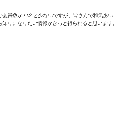
は会員数が
22
名と少ないですが、皆さんで和気あい
お知りになりたい情報がきっと得られると思います。