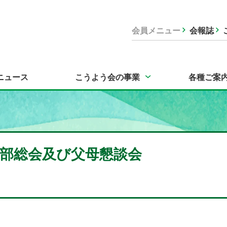
会員メニュー
会報誌
ニュース
こうよう会の事業
各種ご案
部総会及び父母懇談会