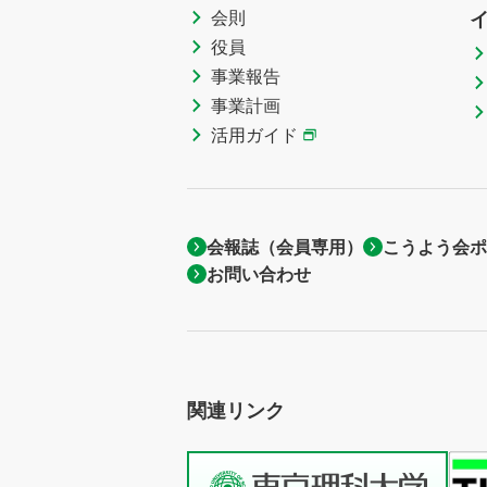
会則
役員
事業報告
事業計画
活用ガイド
会報誌（会員専用）
こうよう会ポ
お問い合わせ
関連リンク