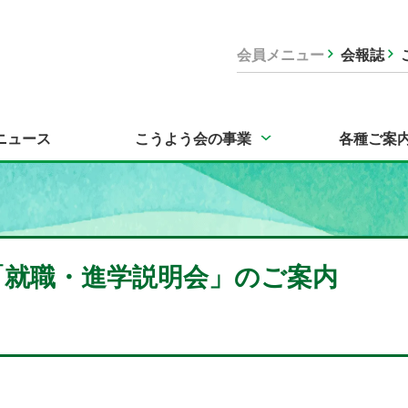
会員メニュー
会報誌
ニュース
こうよう会の事業
各種ご案
支部「就職・進学説明会」のご案内