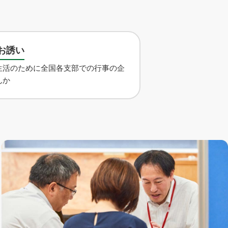
お誘い
生活のために全国各支部での行事の企
んか