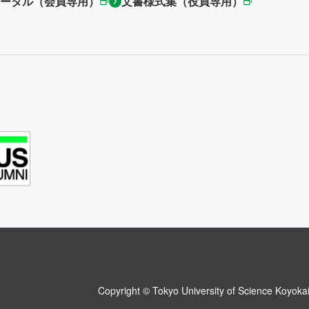
ータル（会員専用）
文書様式集（役員専用）
Copyright © Tokyo University of Science Koyokai