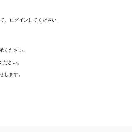
して、ログインしてください。
了承ください。
ください。
らせします。