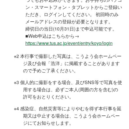
ン・スマートフォン・タブレットからご登録い
ただき、ログインしてください。 初回時のみ
メールアドレスの登録が必要となります。
締切日の当日(10月31日)まで申込可能です。
■Web申込はこちらから→
https://www.tus.ac.jp/event/entry/koyo/login
※2 本行事で撮影した写真は、こうよう会ホームペー
ジ及び会報「浩洋」に掲載することがあります
ので予めご了承ください。
※3 個人的に撮影をする場合、及びSNS等で写真を使
用する場合は、必ずご本人(周囲の方を含む)の
許可をおとりください。
※4 感染症、自然災害等によりやむを得ず本行事を延
期又は中止する場合は、こうよう会ホームペー
ジにてお知らせします。