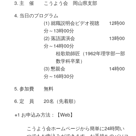
主 催 こうよう会 岡山県支部
当日のプログラム
(1) 就職説明会ビデオ視聴 12時00
分～13時00分
(2) 落語講演会 13時00
分～14時00分
桂歌助師匠（1962年理学部一部
数学科卒業）
(3) 懇親会 14時00
分～16時30分
参加費 無料
定 員 20名（先着順）
※1 お申込み方法：【Web】
こうよう会ホームページから簡単に24時間い
つでもお申込みができます。お手持ちのパソコ