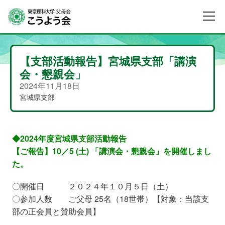
【支部活動報告】宮城県支部「講演
会・懇親会」
2024年11月18日
宮城県支部
◆2024年度宮城県支部活動報告
【ご報告】10／5 (土) 「講演会・懇親会」を開催しまし
た。
〇開催日 ２０２４年１０月５日（土）
〇参加人数 ご父母 25名（18世帯）【対象：当該支
部の正会員と賛助会員】