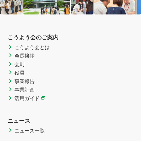
こうよう会のご案内
こうよう会とは
会長挨拶
会則
役員
事業報告
事業計画
活用ガイド
ニュース
ニュース一覧