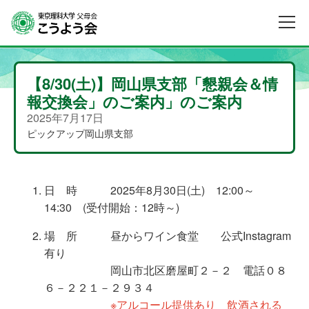
【8/30(土)】岡山県支部「懇親会＆情
報交換会」のご案内」のご案内
2025年7月17日
ピックアップ
岡山県支部
日 時 2025年8月30日(土) 12:00～
14:30
(
受付開始：12時～
)
場 所 昼からワイン食堂 公式Instagram
有り
岡山市北区磨屋町２－２ 電話０８
６－２２１－２９３４
※アルコール提供あり 飲酒される