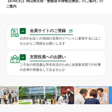
【8/30(土)】岡山県支部「懇親会＆情報交換会」のご案内」の
ご案内
会員サイトのご登録
公式やお近くの地域の支部のイベントに参加するにはこ
ちらからご登録をお願いします
支部役員へのお誘い
ご子女の有意義な学生生活のために全国各支部での行事
の企画や実施をしてみませんか