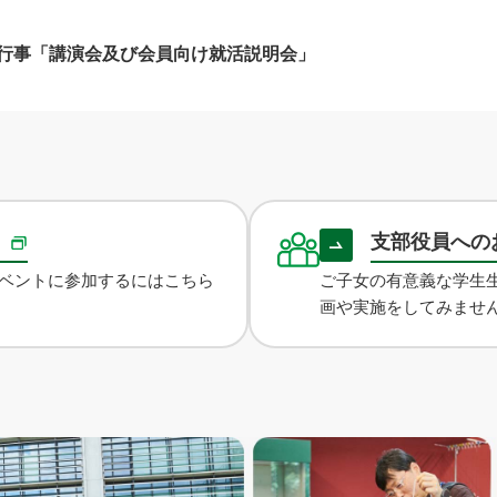
行事「講演会及び会員向け就活説明会」
録
支部役員への
ベントに参加するにはこちら
ご子女の有意義な学生
画や実施をしてみませ