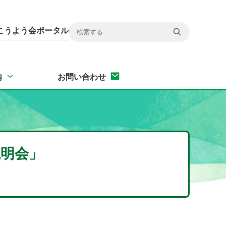
こうよう会ポータル
内
お問い合わせ
説明会」