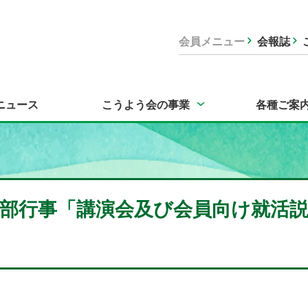
会員メニュー
会報誌
ニュース
こうよう会の事業
各種ご案
部行事「講演会及び会員向け就活