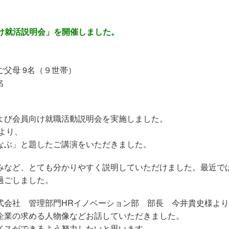
向け就活説明会」を開催しました。
ご父母 9名（９世帯）
名
よび会員向け就職活動説明会を実施しました。
生より、
なぶ」と題したご講演をいただきました。
みなど、とても分かりやすく説明していただけました。最近で
過ごしました。
式会社 管理部門
HR
イノベーション部 部長 今井貴史様より
企業の求める人物像などお話していただきました。
イスができるよう努力したいと思います。