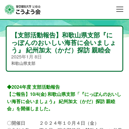
【支部活動報告】和歌山県支部『に
っぽんのおいしい海苔に会いましょ
う』 紀州加太（かだ）探訪 親睦会
2025年1月 8日
和歌山県支部
◆2024年度 支部活動報告
【ご報告】10/4(金) 和歌山県支部「『にっぽんのおいし
い海苔に会いましょう』 紀州加太（かだ）探訪 親睦
会」を開催しました。
〇開催日 ２０２４年１０月４日（金）