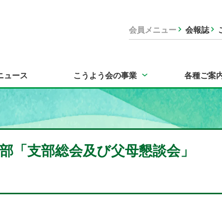
会員メニュー
会報誌
ニュース
こうよう会の事業
各種ご案
部「支部総会及び父母懇談会」