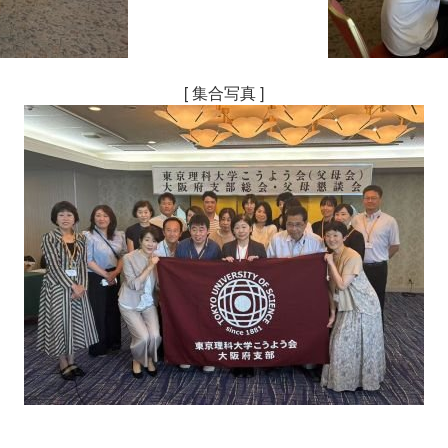
[ 集合写真 ]