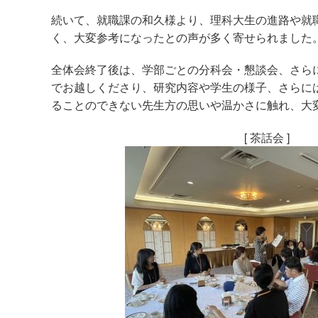
続いて、就職課の和久様より、理科大生の進路や就
く、大変参考になったとの声が多く寄せられました
全体会終了後は、学部ごとの分科会・懇談会、さら
でお越しくださり、研究内容や学生の様子、さらに
ることのできない先生方の思いや温かさに触れ、大
[ 茶話会 ]