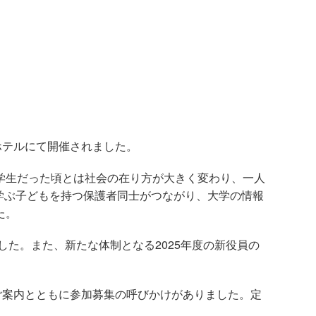
ホテルにて開催されました。
学生だった頃とは社会の在り方が大きく変わり、一人
学ぶ子どもを持つ保護者同士がつながり、大学の情報
た。
した。また、新たな体制となる
2025
年度の新役員の
ご案内とともに参加募集の呼びかけがありました。定