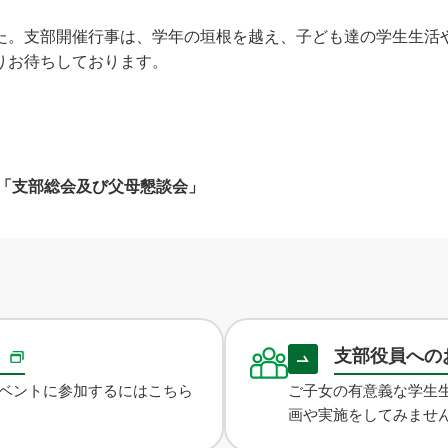
た。支部開催行事は、学年の垣根を越え、子ども達の学生生活
りお待ちしております。
「支部総会及び父母懇談会」
録
支部役員への
ベントに参加するにはこちら
ご子女の有意義な学生
画や実施をしてみませ