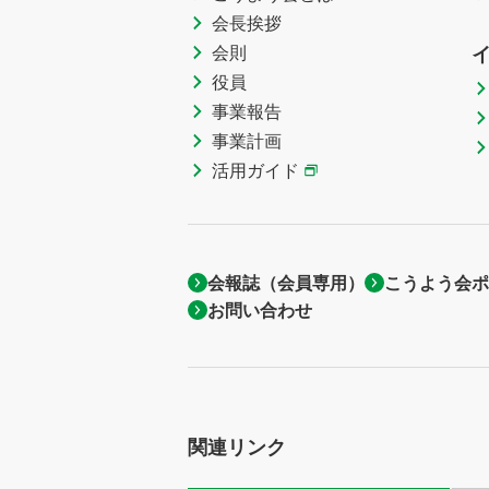
会長挨拶
会則
役員
事業報告
事業計画
活用ガイド
会報誌（会員専用）
こうよう会ポ
お問い合わせ
関連リンク