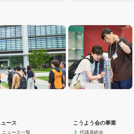
ニュース
こうよう会の事業
ニュース一覧
代議員総会