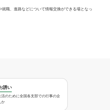
や就職、進路などについて情報交換ができる場となっ
お誘い
生活のために全国各支部での行事の企
んか