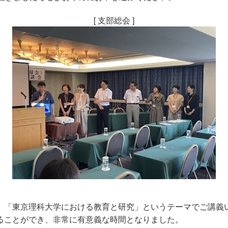
[ 支部総会 ]
、「東京理科大学における教育と研究」というテーマでご講義
ることができ、非常に有意義な時間となりました。