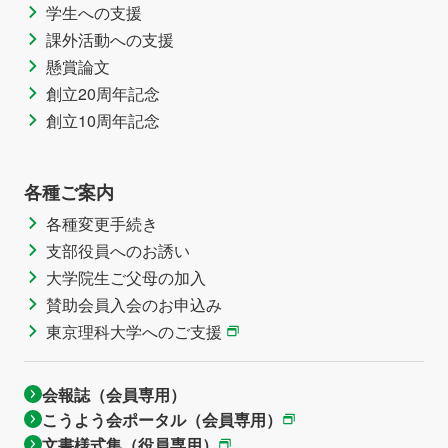
学生への支援
課外活動への支援
懸賞論文
創立20周年記念
創立10周年記念
各種ご案内
各種変更手続き
支部役員へのお誘い
大学院生ご父母の加入
賛助会員入会のお申込み
東京理科大学へのご支援
会報誌（会員専用）
こうよう会ポータル（会員専用）
文書様式集（役員専用）