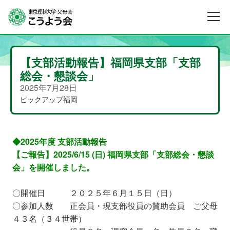
【支部活動報告】福岡県支部「⽀部
総会・懇談会」
2025年7月28日
ピックアップ
福岡
◆2025年度 支部活動報告
【ご報告】2025/6/15 (日) 福岡
県支部「⽀部総会・懇談
会」を開催しました。
〇開催日 ２０２５年６月１５日（日）
〇参加人数 正会員・現支部役員の賛助会員 ご父母
４３名（３４世帯）