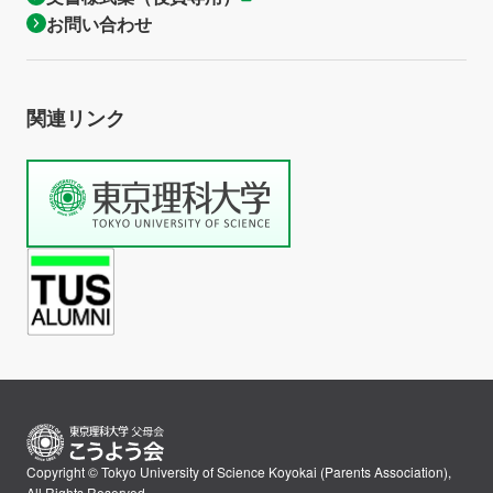
お問い合わせ
関連リンク
Copyright © Tokyo University of Science Koyokai (Parents Association),
All Rights Reserved.