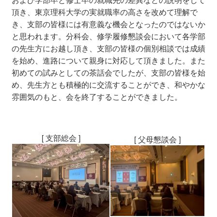
頂き、東京理科大学の実就職率の高さを改めて理解で
き、支部の皆様には有意義な機会となったのではないか
と思われます。分科会、修学履修懇談会において各学部
の先生方にお越し頂き、支部の皆様の個別相談では成績
を始め、進路について親身に対応して頂きました。また
初めての試みとしての茶話会でしたが、支部の皆様を始
め、先生方とも積極的に交流することができ、和やかな
雰囲気のもと、会を終了することができました。
[ 支部総会 ]
[ 父母懇談会 ]