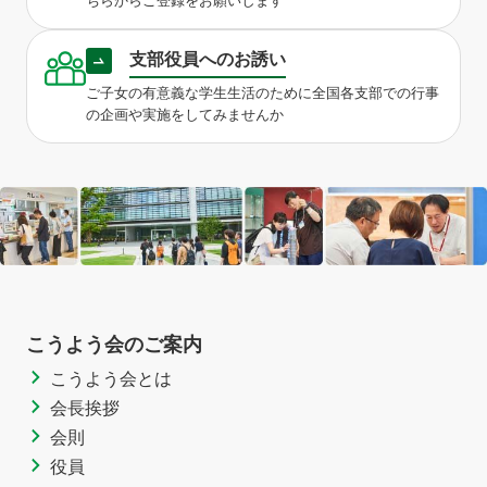
支部役員へのお誘い
ご子女の有意義な学生生活のために全国各支部での行事
の企画や実施をしてみませんか
こうよう会のご案内
こうよう会とは
会長挨拶
会則
役員